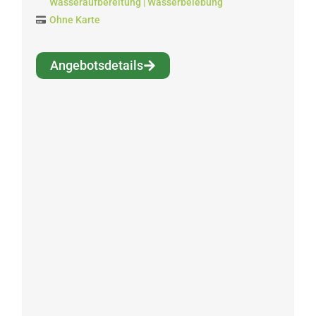
Wasseraufbereitung | Wasserbelebung
Ohne Karte
Angebotsdetails