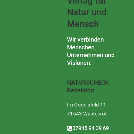
Verlag für
Natur und
Mensch
Wir verbinden
Menschen,
Unternehmen und
Visionen.
NATURSCHECK
Redaktion
Im Gogelsfeld 11
71543 Wüstenrot
07945 94 39 69