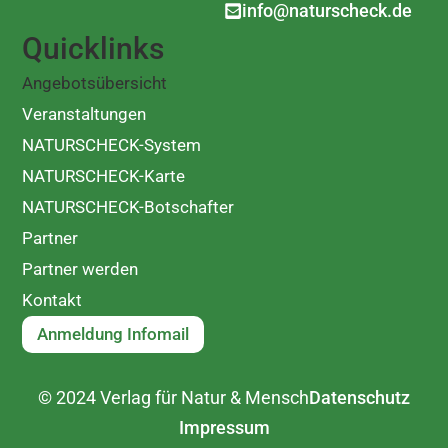
info@naturscheck.de
Quicklinks
Angebotsübersicht
Veranstaltungen
NATURSCHECK-System
NATURSCHECK-Karte
NATURSCHECK-Botschafter
Partner
Partner werden
Kontakt
Anmeldung Infomail
© 2024 Verlag für Natur & Mensch
Datenschutz
Impressum