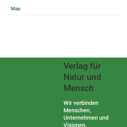
Map
Verlag für
Natur und
Mensch
Wir verbinden
Menschen,
Unternehmen und
Visionen.