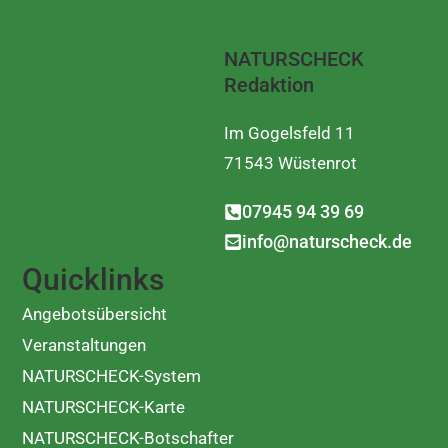
NATURSCHECK
Redaktion
Im Gogelsfeld 11
71543 Wüstenrot
07945 94 39 69
info@naturscheck.de
Quicklinks
Angebotsübersicht
Veranstaltungen
NATURSCHECK-System
NATURSCHECK-Karte
NATURSCHECK-Botschafter