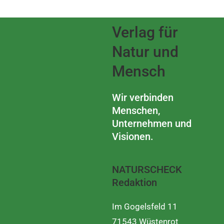
Verlag für
Natur und
Mensch
Wir verbinden
Menschen,
Unternehmen und
Visionen.
NATURSCHECK
Redaktion
Im Gogelsfeld 11
71543 Wüstenrot