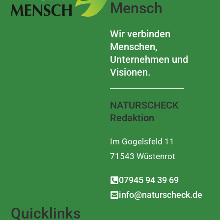
Mensch
Wir verbinden
Menschen,
Unternehmen und
Visionen.
NATURSCHECK
Redaktion
Im Gogelsfeld 11
71543 Wüstenrot
07945 94 39 69
info@naturscheck.de
Quicklinks