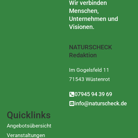
Wir verbinden
Menschen,
Unternehmen und
Visionen.
NATURSCHECK
Redaktion
Im Gogelsfeld 11
71543 Wüstenrot
07945 94 39 69
info@naturscheck.de
Quicklinks
Angebotsübersicht
Veranstaltungen