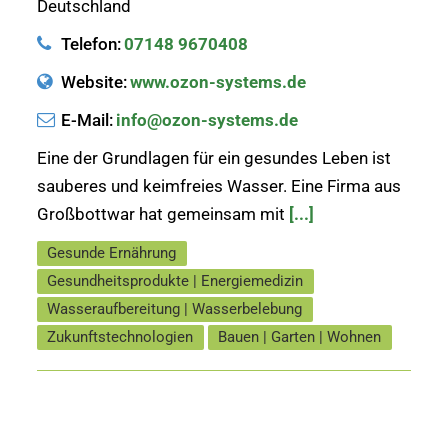
Deutschland
Telefon:
07148 9670408
Website:
www.ozon-systems.de
E-Mail:
info@ozon-systems.de
Eine der Grundlagen für ein gesundes Leben ist
sauberes und keimfreies Wasser. Eine Firma aus
Großbottwar hat gemeinsam mit
[...]
Gesunde Ernährung
Gesundheitsprodukte | Energiemedizin
Wasseraufbereitung | Wasserbelebung
Zukunftstechnologien
Bauen | Garten | Wohnen