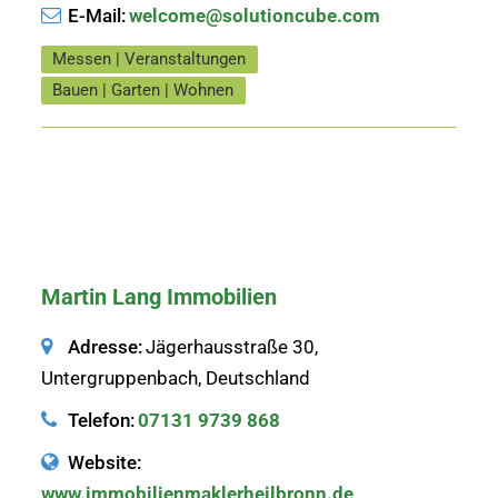
E-Mail:
welcome@solutioncube.com
Messen | Veranstaltungen
Bauen | Garten | Wohnen
Martin Lang Immobilien
Adresse:
Jägerhausstraße 30,
Untergruppenbach, Deutschland
Telefon:
07131 9739 868
Website:
www.immobilienmaklerheilbronn.de