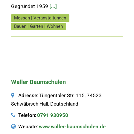
Gegründet 1959
[...]
Messen | Veranstaltungen
Bauen | Garten | Wohnen
Waller Baumschulen
Adresse:
Tüngentaler Str. 115, 74523
Schwäbisch Hall, Deutschland
Telefon:
0791 930950
Website:
www.waller-baumschulen.de