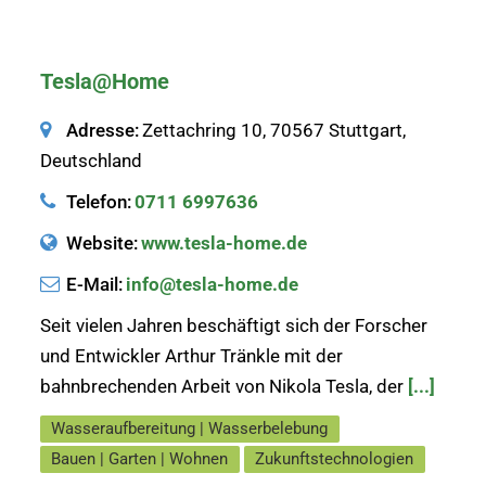
Tesla@Home
Adresse:
Zettachring 10, 70567 Stuttgart,
Deutschland
Telefon:
0711 6997636
Website:
www.tesla-home.de
E-Mail:
info@tesla-home.de
Seit vielen Jahren beschäftigt sich der Forscher
und Entwickler Arthur Tränkle mit der
bahnbrechenden Arbeit von Nikola Tesla, der
[...]
Wasseraufbereitung | Wasserbelebung
Bauen | Garten | Wohnen
Zukunftstechnologien