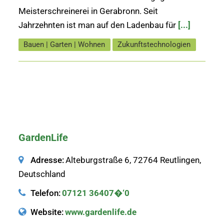
Meister­schreinerei in Gerabronn. Seit
Jahrzehnten ist man auf den Ladenbau für
[...]
Bauen | Garten | Wohnen
Zukunftstechnologien
GardenLife
Adresse:
Alteburgstraße 6, 72764 Reutlingen,
Deutschland
Telefon:
07121 36407�‘0
Website:
www.gardenlife.de